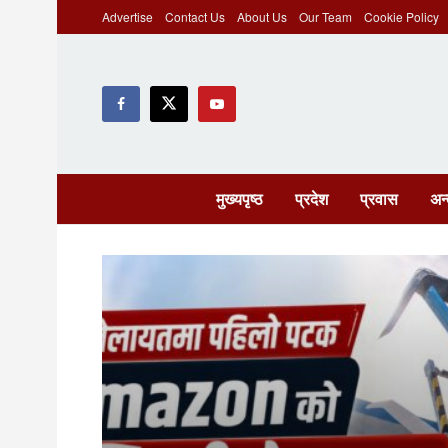
Advertise
Contact Us
About Us
Our Team
Cookie Policy
मुख्यपृष्ठ
प्रदेश
प्रवास
अन्त