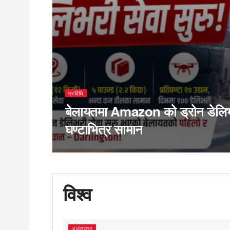
प्रविधि
बेलायतमा Amazon को ड्रोन डेलिभरी
घण्टाभित्र सामान
विश्व
अर्थतन्त्र