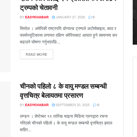
ट्रम्पको चेतावनी
BY
JANUARY 27, 2026
EASYKHABAR
0
सियोल । अमेरिकी राष्ट्रपति डोनाल्ड ट्रम्पले अटोमोबाइल, काठ र
फार्मास्युटिकल्स लगायत दक्षिण कोरियाबाट आयात हुने सामानमा कर
बढाउने घोषणा गर्नुभएपछि...
DETAILS
READ MORE
चीनको पहिलो ८ के वायु मण्डल सम्बन्धी
वृत्तचित्र बेलायतमा प्रसारण
BY
SEPTEMBER 20, 2025
EASYKHABAR
0
लण्डन । सेप्टेम्बर १९ तारिख चाइना मिडिया ग्रुपद्वारा रचना
गरिएको चीनको पहिलो ८ के वायु मण्डल सम्बन्धी वृत्तचित्र झ्याल
बाहिर...