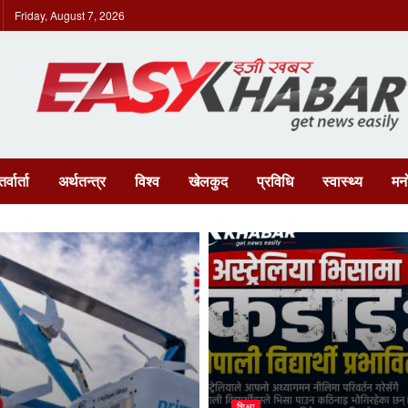
Friday, August 7, 2026
र्वार्ता
अर्थतन्त्र
विश्व
खेलकुद
प्रविधि
स्वास्थ्य
मन
शिक्षा