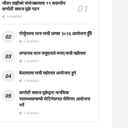
जीवन शाहीको संयोजकत्वमा ११ सदस्यीय
कर्णाली समाज यूके गठन
0 SHARES
पोर्चुगलमा थारु माघी उत्सव २०२६ आयोजना हुँदै
0 SHARES
लण्डनमा थारु समुदायले मनाए माघी महोत्सव
0 SHARES
बेलायतमा माघी महोत्सव आयोजना हुने
0 SHARES
कर्णाली समाज यूकेद्वारा मानसिक
स्वास्थ्यसम्बन्धी मोटिभेसनल सेमिनार आयोजना
गर्ने
0 SHARES