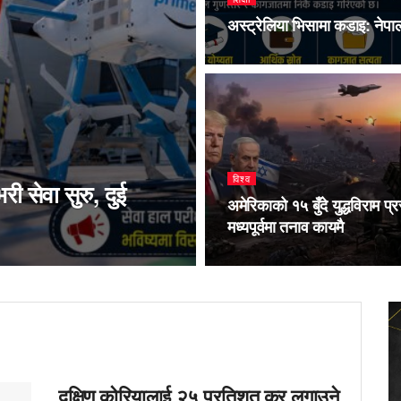
अस्ट्रेलिया भिसामा कडाइ: नेपाली 
विश्व
 सेवा सुरु, दुई
अमेरिकाको १५ बुँदे युद्धविराम प्र
मध्यपूर्वमा तनाव कायमै
दक्षिण कोरियालाई २५ प्रतिशत कर लगाउने