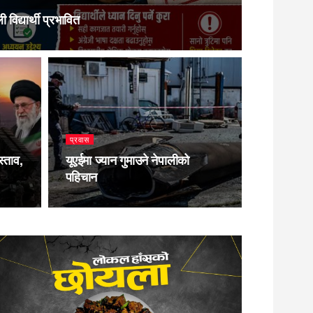
विद्यार्थी प्रभावित
प्रवास
स्ताव,
यूएईमा ज्यान गुमाउने नेपालीको
पहिचान