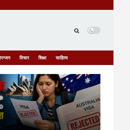
ोरन्जन
विचार
शिक्षा
साहित्य