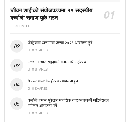
जीवन शाहीको संयोजकत्वमा ११ सदस्यीय
कर्णाली समाज यूके गठन
0 SHARES
पोर्चुगलमा थारु माघी उत्सव २०२६ आयोजना हुँदै
0 SHARES
लण्डनमा थारु समुदायले मनाए माघी महोत्सव
0 SHARES
बेलायतमा माघी महोत्सव आयोजना हुने
0 SHARES
कर्णाली समाज यूकेद्वारा मानसिक स्वास्थ्यसम्बन्धी मोटिभेसनल
सेमिनार आयोजना गर्ने
0 SHARES