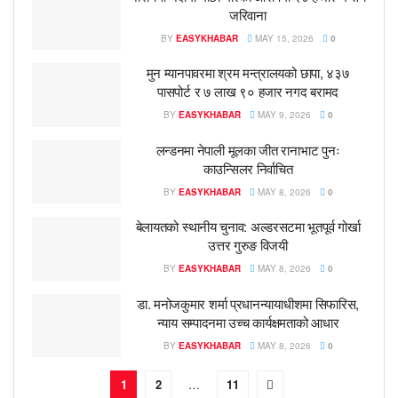
जरिवाना
BY
EASYKHABAR
MAY 15, 2026
0
मुन म्यानपावरमा श्रम मन्त्रालयको छापा, ४३७
पासपोर्ट र ७ लाख ९० हजार नगद बरामद
BY
EASYKHABAR
MAY 9, 2026
0
लन्डनमा नेपाली मूलका जीत रानाभाट पुनः
काउन्सिलर निर्वाचित
BY
EASYKHABAR
MAY 8, 2026
0
बेलायतको स्थानीय चुनाव: अल्डरसटमा भूतपूर्व गोर्खा
उत्तर गुरुङ विजयी
BY
EASYKHABAR
MAY 8, 2026
0
डा. मनोजकुमार शर्मा प्रधानन्यायाधीशमा सिफारिस,
न्याय सम्पादनमा उच्च कार्यक्षमताको आधार
BY
EASYKHABAR
MAY 8, 2026
0
1
2
…
11