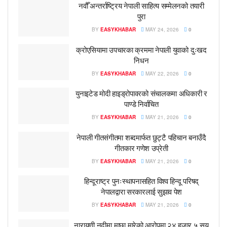
नवौँ अन्तर्राष्ट्रिय नेपाली साहित्य सम्मेलनको तयारी
पुरा
BY
EASYKHABAR
MAY 24, 2026
0
क्रोएसियामा उपचारका क्रममा नेपाली युवाको दुःखद
निधन
BY
EASYKHABAR
MAY 22, 2026
0
युनाइटेड मोदी हाइड्रोपावरको संचालकमा अधिकारी र
पाण्डे निर्वाचित
BY
EASYKHABAR
MAY 21, 2026
0
नेपाली गीतसंगीतमा शब्दमार्फत छुट्टै पहिचान बनाउँदै
गीतकार गणेश उप्रेती
BY
EASYKHABAR
MAY 21, 2026
0
हिन्दूराष्ट्र पुनःस्थापनासहित विश्व हिन्दू परिषद्
नेपालद्वारा सरकारलाई सुझाव पेश
BY
EASYKHABAR
MAY 21, 2026
0
नारायणी नदीमा माछा मारेको आरोपमा २४ हजार ५ सय