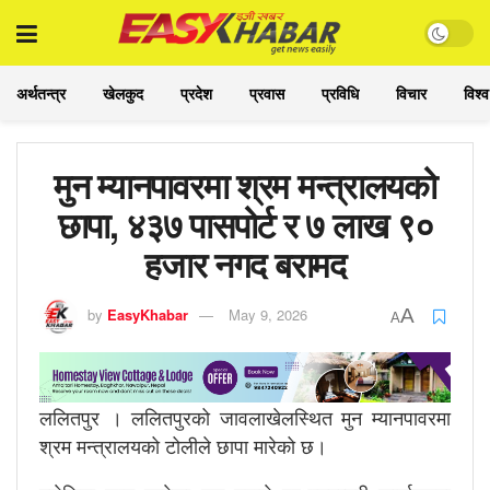
अर्थतन्त्र
खेलकुद
प्रदेश
प्रवास
प्रविधि
विचार
विश्व
मुन म्यानपावरमा श्रम मन्त्रालयको
छापा, ४३७ पासपोर्ट र ७ लाख ९०
हजार नगद बरामद
by
EasyKhabar
May 9, 2026
A
A
ललितपुर । ललितपुरको जावलाखेलस्थित मुन म्यानपावरमा
श्रम मन्त्रालयको टोलीले छापा मारेको छ।