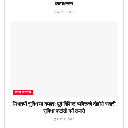
कटाक्षसम्म
MAY 7, 2026
विशेष समाचार
भिआइपी सुविधामा कडाइ: पूर्व विशिष्ट व्यक्तिको दोहोरो सवारी
सुविधा कटौती गर्ने तयारी
MAY 6, 2026