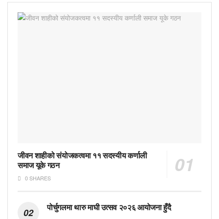
जीवन शाहीको संयोजकत्वमा ११ सदस्यीय कर्णाली
समाज यूके गठन
0 SHARES
पोर्चुगलमा थारु माघी उत्सव २०२६ आयोजना हुँदै