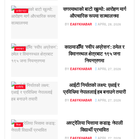
सगरमाथाको बाटो खुल्यो: आरोहण मार्ग
अर्थतन्त्र
औपचारिक रूपमा सञ्चालनमा
BY
EASYKHABAR
APRIL 28, 2026
काठमाडौँमा ‘स्वीप अप्रेसन’: ठमेल र
समाचार
विमानस्थल क्षेत्रबाट १९५ जना
नियन्त्रणमा
BY
EASYKHABAR
APRIL 27, 2026
आईटी निर्यातको लक्ष्य: एआई र
प्रविधि
प्रविधिमा नेपाललाई हब बनाउने तयारी
BY
EASYKHABAR
APRIL 27, 2026
अस्ट्रेलिया भिसामा कडाइ: नेपाली
शिक्षा
विद्यार्थी प्रभावित
BY
EASYKHABAR
APRIL 27, 2026