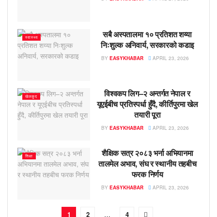
सबै अस्पतालमा १० प्रतिशत शय्या
स्वास्थ्य
निःशुल्क अनिवार्य, सरकारको कडाइ
BY
EASYKHABAR
APRIL 23, 2026
विश्वकप लिग–२ अन्तर्गत नेपाल र
खेलकुद
यूएईबीच प्रतिस्पर्धा हुँदै, कीर्तिपुरमा खेल
तयारी पूरा
BY
EASYKHABAR
APRIL 23, 2026
शैक्षिक सत्र २०८३ भर्ना अभियानमा
शिक्षा
तालमेल अभाव, संघ र स्थानीय तहबीच
फरक निर्णय
BY
EASYKHABAR
APRIL 23, 2026
1
2
…
4